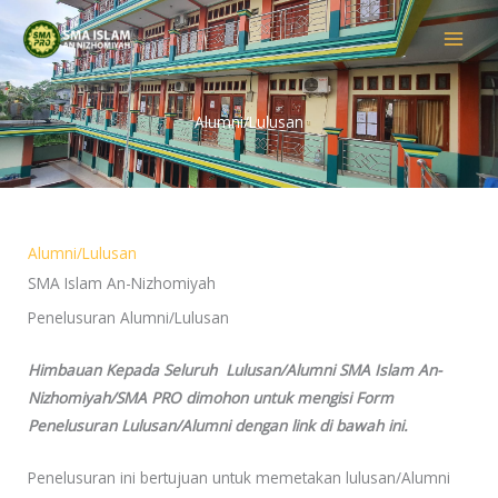
Skip
to
content
Alumni/Lulusan
Alumni/Lulusan
SMA Islam An-Nizhomiyah
Penelusuran Alumni/Lulusan
Himbauan Kepada Seluruh Lulusan/Alumni SMA Islam An-
Nizhomiyah/SMA PRO dimohon untuk mengisi Form
Penelusuran Lulusan/Alumni dengan link di bawah ini.
Penelusuran ini bertujuan untuk memetakan lulusan/Alumni